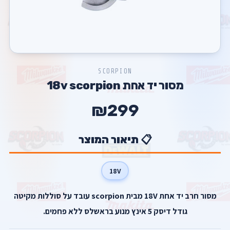
SCORPION
מסור יד אחת 18v scorpion
₪299
📋 תיאור המוצר
18V
מסור חרב יד אחת 18V מבית scorpion עובד על סוללות מקיטה
גודל דיסק 5 אינץ מנוע בראשלס ללא פחמים.