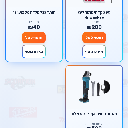
סט מקדחי פרפר לעץ
חותך כבל פלדה מקצועי 8"
Milwaukee
מברגות
מסורים
₪40
₪200
הוסף לסל
הוסף לסל
מידע נוסף
מידע נוסף
משחזת זווית אף צר סט שלם
משחזות זווית