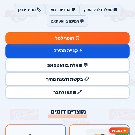
🚚 משלוח לכל הארץ
🛡️ אחריות יבואן
🏷️ מחיר יבואן
💬 תמיכה בוואטסאפ
🛒 הוסף לסל
⚡ קנייה מהירה
💬 שאלה בוואטסאפ
📋 בקשת הצעת מחיר
🔗 שתפו לחבר
מוצרים דומים
🔥 במבצע
-17%