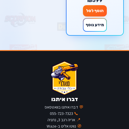
₪599
הוסף לסל
מידע נוסף
דברו איתנו
💬
דברו איתנו בוואטסאפ
055-723-7323
📞
📍
אריה רגב 3, נתניה
🧭
נווטו אלינו ב-Waze