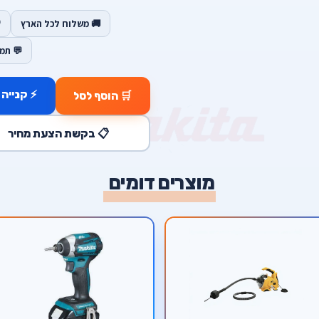
🚚 משלוח לכל הארץ
💬 תמ
⚡ קנייה 
🛒 הוסף לסל
📋 בקשת הצעת מחיר
מוצרים דומים