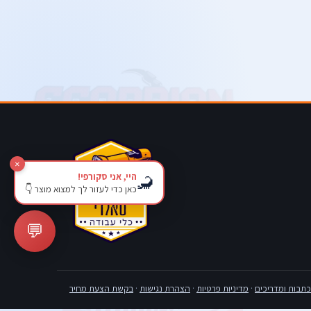
×
היי, אני סקורפי!
🦂
כאן כדי לעזור לך למצוא מוצר 👇
💬
כתבות ומדריכים
·
מדיניות פרטיות
·
הצהרת נגישות
·
בקשת הצעת מחיר