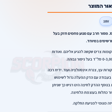
אור המוצר
18V
מסור חרב XRJ01z 18V Makita. מסור חרב עם מנוע פחמים חזק בעל
רשימים במיוחד.
ומות צרים שקשה להגיע אליהם. ואודות
ורות עץ, צנרת אינסטלציה ועוד. ידית רכה
בעבודה עם הדק הפעלה גדול לשימוש
נוסף ההדק לחיצה הינו רגיש כך שניתן
ור כתלות בעוצמת הלחיצה.
חיזה מגומי למניעת החלקה.