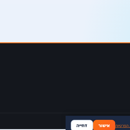
 הפרטיות
אישור
דחייה