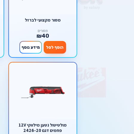
מסור מקצועי לברזל
מסורים
₪40
הוסף לסל
מידע נוסף
מולטיטול נטען מילווקי 12V
פחמים דגם 2426-20