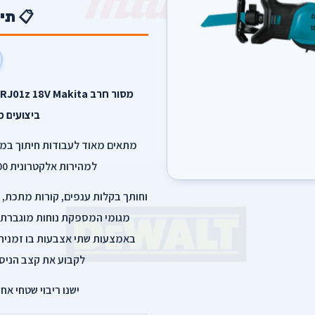
📋 תי
ביצועים מ
מתאים מאוד לעבודות חיתוך במק
למהירות אלקטרונית 0-3,000 סל”ד בעל ניסור גבוהה.
וחותך בקלות ענפים, קורות מתכת, ק
מגומי המספקת נוחות מוגברת 
באמצעות שתי אצבעות בו זמנית ב
לקבוע את קצב הניס
ישנו ריבוי שטחי א