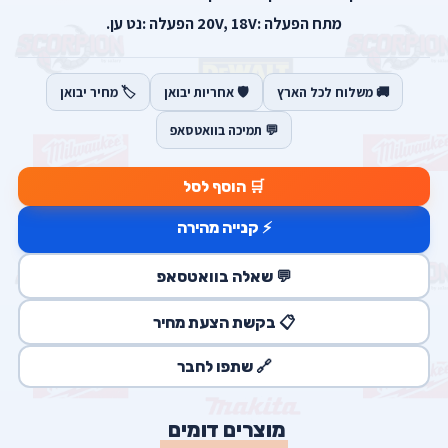
מתח הפעלה :20V, 18V הפעלה :נט ען.
🚚 משלוח לכל הארץ
🛡️ אחריות יבואן
🏷️ מחיר יבואן
💬 תמיכה בוואטסאפ
🛒 הוסף לסל
⚡ קנייה מהירה
💬 שאלה בוואטסאפ
📋 בקשת הצעת מחיר
🔗 שתפו לחבר
מוצרים דומים