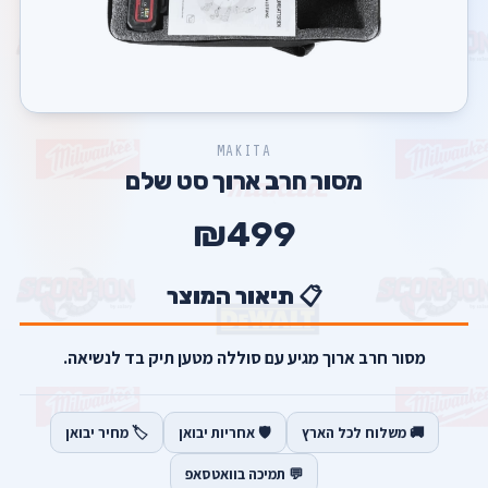
MAKITA
מסור חרב ארוך סט שלם
₪499
📋 תיאור המוצר
מסור חרב ארוך מגיע עם סוללה מטען תיק בד לנשיאה.
🚚 משלוח לכל הארץ
🛡️ אחריות יבואן
🏷️ מחיר יבואן
💬 תמיכה בוואטסאפ