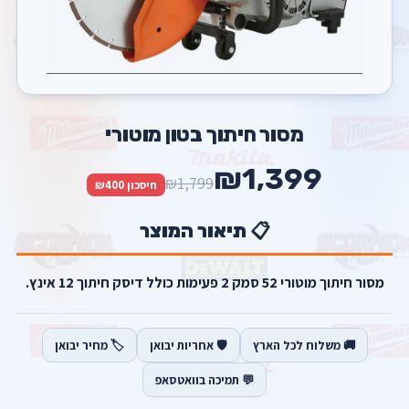
מסור חיתוך בטון מוטורי
₪1,399
₪1,799
חיסכון ₪400
📋 תיאור המוצר
מסור חיתוך מוטורי 52 סמק 2 פעימות כולל דיסק חיתוך 12 אינץ.
🚚 משלוח לכל הארץ
🛡️ אחריות יבואן
🏷️ מחיר יבואן
💬 תמיכה בוואטסאפ