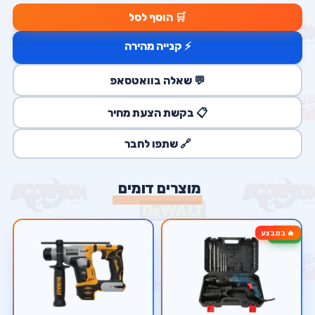
🛒 הוסף לסל
⚡ קנייה מהירה
💬 שאלה בוואטסאפ
📋 בקשת הצעת מחיר
🔗 שתפו לחבר
מוצרים דומים
🔥 במבצע
-33%