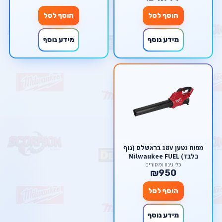
הוסף לסל
הוסף לסל
מידע נוסף
מידע נוסף
מפוח נטען 18V בראשלס (גוף
בלבד) Milwaukee FUEL
כלי גינון ומסורים
₪950
הוסף לסל
מידע נוסף