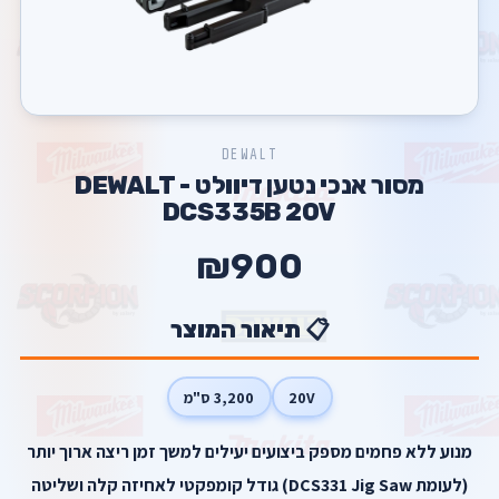
DEWALT
מסור אנכי נטען דיוולט - DEWALT
DCS335B 20V
₪900
📋 תיאור המוצר
20V
3,200 ס"מ
מנוע ללא פחמים מספק ביצועים יעילים למשך זמן ריצה ארוך יותר
(לעומת DCS331 Jig Saw) גודל קומפקטי לאחיזה קלה ושליטה