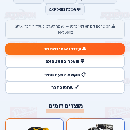
💬 תמיכה בוואטסאפ
⚠️ המוצר
אזל מהמלאי
כרגע — נשמח לעדכן כשיחזור. דברו איתנו
בוואטסאפ.
🔔 עדכנו אותי כשחוזר
💬 שאלה בוואטסאפ
📋 בקשת הצעת מחיר
🔗 שתפו לחבר
מוצרים דומים