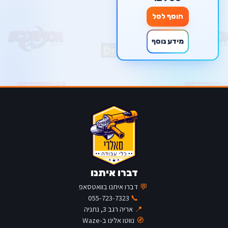
הוסף לסל
מידע נוסף
דברו איתנו
💬
דברו איתנו בוואטסאפ
055-723-7323
📞
📍
אריה רגב 3, נתניה
🧭
נווטו אלינו ב-Waze