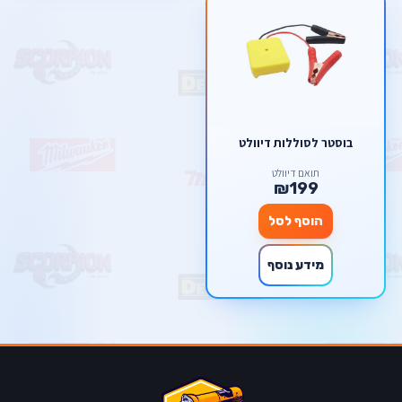
בוסטר לסוללות דיוולט
תואם דיוולט
₪199
הוסף לסל
מידע נוסף