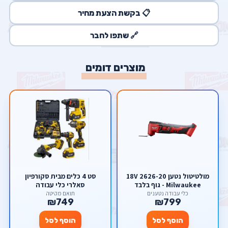
📋 בקשת הצעת מחיר
🔗 שתפו לחבר
מוצרים דומים
מולטיטול נטען 18V 2626-20
סט 4 כלים מבית סקורפיון
Milwaukee - גוף בלבד
סאלרי כלי עבודה
כלי עבודה נטענים
תואם מקיטה
₪749
₪799
הוסף לסל
הוסף לסל