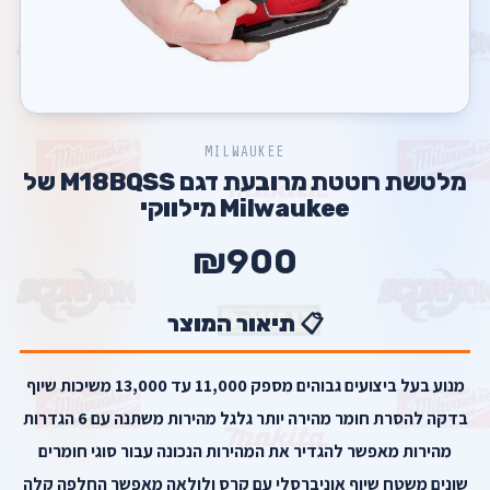
MILWAUKEE
מלטשת רוטטת מרובעת דגם M18BQSS של
Milwaukee מילווקי
₪900
📋 תיאור המוצר
מנוע בעל ביצועים גבוהים מספק 11,000 עד 13,000 משיכות שיוף
בדקה להסרת חומר מהירה יותר גלגל מהירות משתנה עם 6 הגדרות
מהירות מאפשר להגדיר את המהירות הנכונה עבור סוגי חומרים
שונים משטח שיוף אוניברסלי עם קרס ולולאה מאפשר החלפה קלה