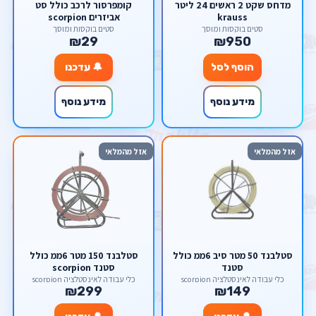
מדחס שקט 2 ראשים 24 ליטר
קומפרסור לרכב כולל סט
krauss
אביזרים scorpion
סטים בוקסות ומוסך
סטים בוקסות ומוסך
₪29
₪950
הוסף לסל
🔔 עדכנו
מידע נוסף
מידע נוסף
אזל מהמלאי
אזל מהמלאי
סטלבנד 50 מטר סיב 6ממ כולל
סטלבנד 150 מטר 6ממ כולל
סטנד
סטנד scorpion
כלי עבודה לאינסטלציה scorpion
כלי עבודה לאינסטלציה scorpion
₪299
₪149