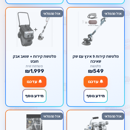
אזל מהמלאי
אזל מהמלאי
מלטשת קירות 9 אינץ עם שק
מלטשת קירות + שואב אבק
שאיבה
חובט
מלטשות
משחזות זווית
₪1,999
₪549
🔔 עדכנו
🔔 עדכנו
מידע נוסף
מידע נוסף
אזל מהמלאי
אזל מהמלאי