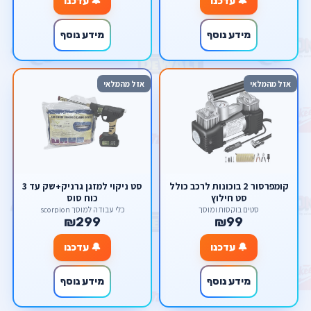
🔔 עדכנו
🔔 עדכנו
מידע נוסף
מידע נוסף
אזל מהמלאי
אזל מהמלאי
קומפרסור 2 בוכונות לרכב כולל
סט ניקוי למזגן גרניק+שק עד 3
סט חילוץ
כוח סוס
סטים בוקסות ומוסך
כלי עבודה למוסך scorpion
₪299
₪99
🔔 עדכנו
🔔 עדכנו
מידע נוסף
מידע נוסף