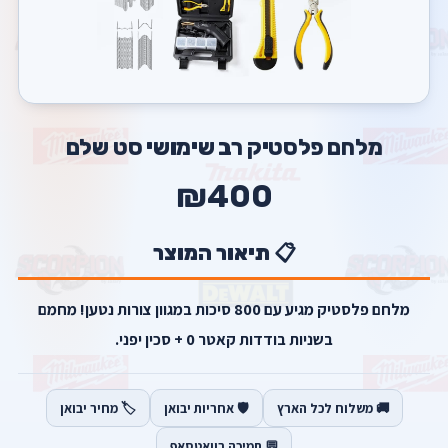
מלחם פלסטיק רב שימושי סט שלם
₪400
📋 תיאור המוצר
מלחם פלסטיק מגיע עם 800 סיכות במגוון צורות נטען! מחמם
בשניות בודדות קאטר 0 + סכין יפני.
🚚 משלוח לכל הארץ
🛡️ אחריות יבואן
🏷️ מחיר יבואן
💬 תמיכה בוואטסאפ