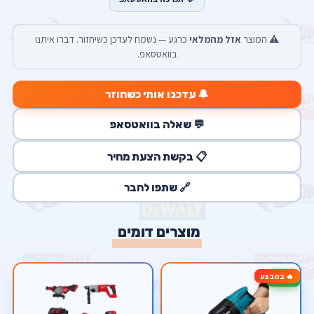
⚠️ המוצר
אזל מהמלאי
כרגע — נשמח לעדכן כשיחזור. דברו איתנו
בוואטסאפ.
🔔 עדכנו אותי כשחוזר
💬 שאלה בוואטסאפ
📋 בקשת הצעת מחיר
🔗 שתפו לחבר
מוצרים דומים
🔥 במבצע
-14%