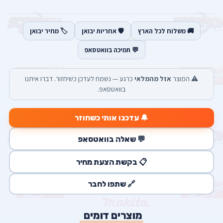
🚚 משלוח לכל הארץ
🛡️ אחריות יבואן
🏷️ מחיר יבואן
💬 תמיכה בוואטסאפ
⚠️ המוצר
אזל מהמלאי
כרגע — נשמח לעדכן כשיחזור. דברו איתנו
בוואטסאפ.
🔔 עדכנו אותי כשחוזר
💬 שאלה בוואטסאפ
📋 בקשת הצעת מחיר
🔗 שתפו לחבר
מוצרים דומים