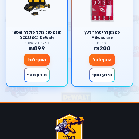
סט מקדחי פרפר לעץ
מולטיטול כולל סוללה ומטען
DCS356C1 DeWalt
Milwaukee
מברגות
כלי עבודה נטענים
₪899
₪200
הוסף לסל
הוסף לסל
מידע נוסף
מידע נוסף