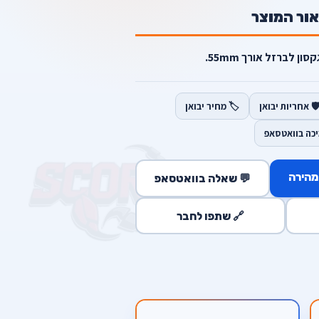
אור המוצר
ון לברזל אורך 55mm.
️ אחריות יבואן
🏷️ מחיר יבואן
יכה בוואטסאפ
מהירה
💬 שאלה בוואטסאפ
🔗 שתפו לחבר