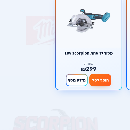
מסור יד אחת 18v scorpion
מסורים
₪299
הוסף לסל
מידע נוסף