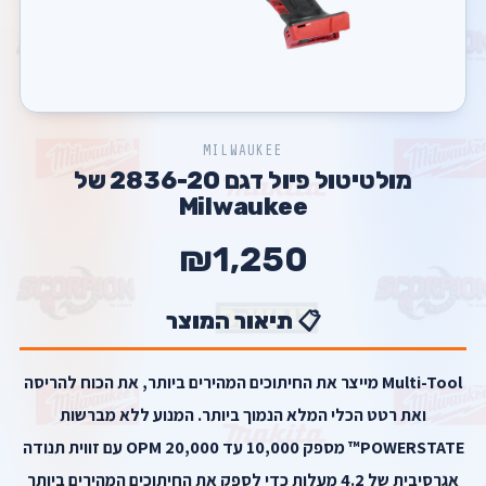
MILWAUKEE
מולטיטול פיול דגם 2836-20 של
Milwaukee
₪1,250
📋 תיאור המוצר
Multi-Tool מייצר את החיתוכים המהירים ביותר, את הכוח להריסה
ואת רטט הכלי המלא הנמוך ביותר. המנוע ללא מברשות
POWERSTATE™ מספק 10,000 עד 20,000 OPM עם זווית תנודה
אגרסיבית של 4.2 מעלות כדי לספק את החיתוכים המהירים ביותר