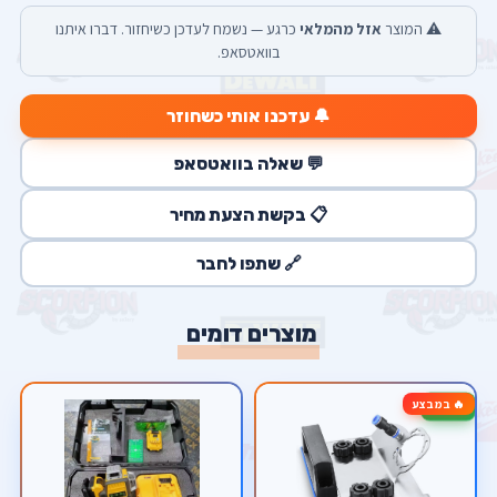
⚠️ המוצר
אזל מהמלאי
כרגע — נשמח לעדכן כשיחזור. דברו איתנו
בוואטסאפ.
🔔 עדכנו אותי כשחוזר
💬 שאלה בוואטסאפ
📋 בקשת הצעת מחיר
🔗 שתפו לחבר
מוצרים דומים
🔥 במבצע
-25%