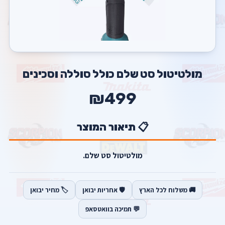
מולטיטול סט שלם כולל סוללה וסכינים
₪499
📋 תיאור המוצר
מולטיטול סט שלם.
🚚 משלוח לכל הארץ
🛡️ אחריות יבואן
🏷️ מחיר יבואן
💬 תמיכה בוואטסאפ