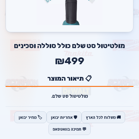
מולטיטול סט שלם כולל סוללה וסכינים
₪499
📋 תיאור המוצר
מולטיטול סט שלם.
🚚 משלוח לכל הארץ
🛡️ אחריות יבואן
🏷️ מחיר יבואן
💬 תמיכה בוואטסאפ