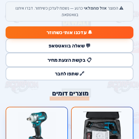
⚠️ המוצר
אזל מהמלאי
כרגע — נשמח לעדכן כשיחזור. דברו איתנו
בוואטסאפ.
🔔 עדכנו אותי כשחוזר
💬 שאלה בוואטסאפ
📋 בקשת הצעת מחיר
🔗 שתפו לחבר
מוצרים דומים