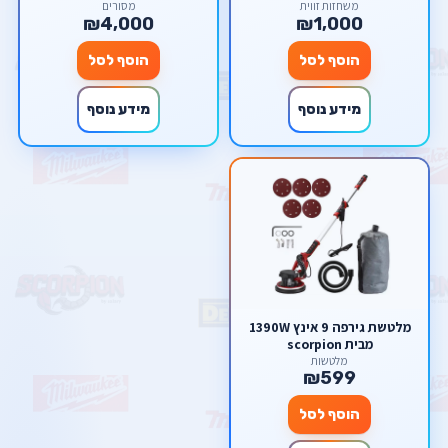
משחזות זווית
מסורים
₪4,000
₪1,000
הוסף לסל
הוסף לסל
מידע נוסף
מידע נוסף
מלטשת גירפה 9 אינץ 1390W
מבית scorpion
מלטשות
₪599
הוסף לסל