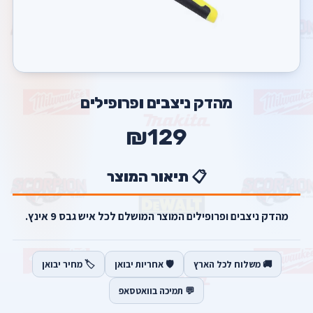
מהדק ניצבים ופרופילים
₪129
📋 תיאור המוצר
מהדק ניצבים ופרופילים המוצר המושלם לכל איש גבס 9 אינץ.
🚚 משלוח לכל הארץ
🛡️ אחריות יבואן
🏷️ מחיר יבואן
💬 תמיכה בוואטסאפ