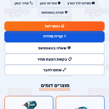
🚚 משלוח לכל הארץ
🛡️ אחריות יבואן
🏷️ מחיר יבואן
💬 תמיכה בוואטסאפ
🛒 הוסף לסל
⚡ קנייה מהירה
💬 שאלה בוואטסאפ
📋 בקשת הצעת מחיר
🔗 שתפו לחבר
מוצרים דומים