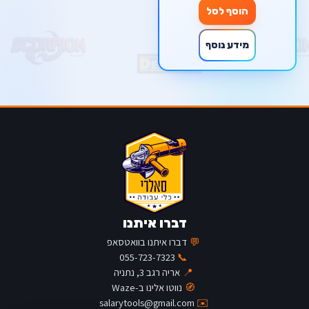
הוסף לסל
מידע נוסף
דברו איתנו
💬
דברו איתנו בוואטסאפ
055-723-7323
📞
📍
אריה רגב 3, נתניה
🧭
נווטו אלינו ב-Waze
salarytools@gmail.com
✉️