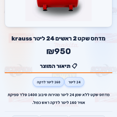
מדחס שקט 2 ראשים 24 ליטר krauss
₪950
📋 תיאור המוצר
24 ליטר
160 ליטר לדקה
מדחס שקט ללא שמן 24 ליטר מהירות סיבוב 1400 סלד ספיקת
אוויר 160 ליטר לדקה ראש כפול.