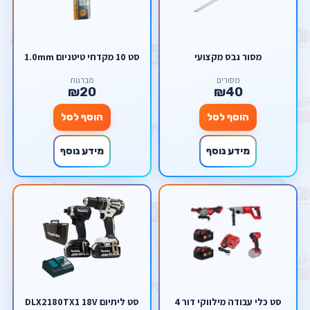
מסור גבס מקצועי
סט 10 מקדחי טיטניום 1.0mm
מסורים
מברגות
₪20
₪40
הוסף לסל
הוסף לסל
מידע נוסף
מידע נוסף
סט כלי עבודה מילווקי דור 4
סט ליתיום DLX2180TX1 18V