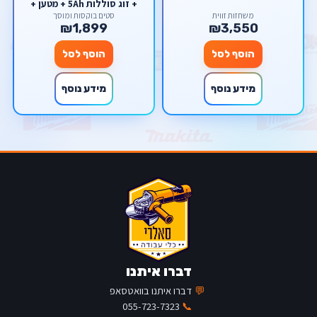
+ זוג סוללות 5Ah + מטען +
מזוודה Makita מקיטה
משחזות זווית
סטים בוקסות ומוסך
₪1,899
₪3,550
הוסף לסל
הוסף לסל
מידע נוסף
מידע נוסף
דברו איתנו
💬
דברו איתנו בוואטסאפ
055-723-7323
📞