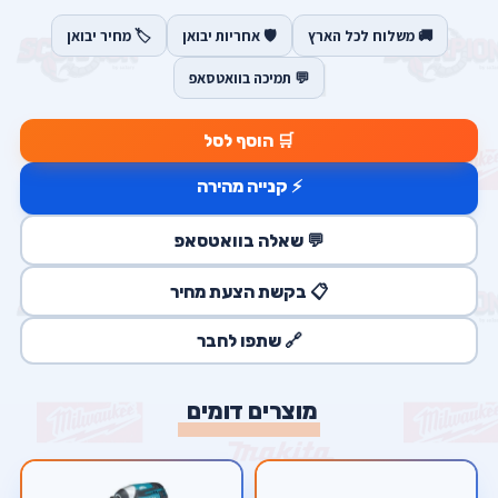
🚚 משלוח לכל הארץ
🛡️ אחריות יבואן
🏷️ מחיר יבואן
💬 תמיכה בוואטסאפ
🛒 הוסף לסל
⚡ קנייה מהירה
💬 שאלה בוואטסאפ
📋 בקשת הצעת מחיר
🔗 שתפו לחבר
מוצרים דומים