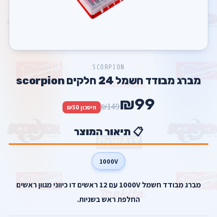
SCORPION
מברג מבודד חשמל 24 חלקים scorpion
₪99
₪149
חיסכון ₪50
📋 תיאור המוצר
1000V
מברג מבודד חשמל 1000V עם 12 ראשים דו כיווני מגוון ראשים
החלפת ראש בשניות.