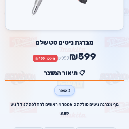
מברגת ניטים סט שלם
₪599
₪999
חיסכון ₪400
📋 תיאור המוצר
2 אמפר
גוף מברגת ניטים סוללה 2 אמפר 4 ראשים להחלפה לגודל ניט
שונה.