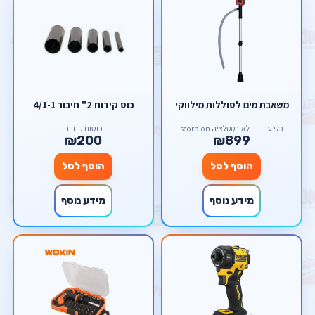
משאבת מים לסוללות מילווקי
כוס קידוח 2" חיבור 1-1/4⁩
כלי עבודה לאינסטלציה scorpion
כוסות קידוח
₪200
₪899
הוסף לסל
הוסף לסל
מידע נוסף
מידע נוסף