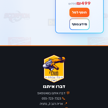
₪499
₪799
הוסף לסל
מידע נוסף
דברו איתנו
💬
דברו איתנו בוואטסאפ
055-723-7323
📞
📍
אריה רגב 3, נתניה