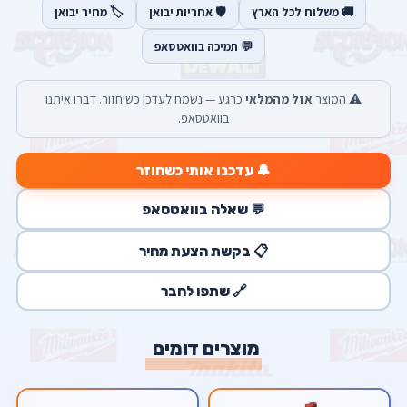
🚚 משלוח לכל הארץ
🛡️ אחריות יבואן
🏷️ מחיר יבואן
💬 תמיכה בוואטסאפ
⚠️ המוצר
אזל מהמלאי
כרגע — נשמח לעדכן כשיחזור. דברו איתנו
בוואטסאפ.
🔔 עדכנו אותי כשחוזר
💬 שאלה בוואטסאפ
📋 בקשת הצעת מחיר
🔗 שתפו לחבר
מוצרים דומים