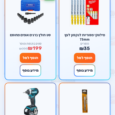
מילווקי מסוריות לגקסון לעץ
סט חולץ ברגים אומים מחוסם
75mm
מסורים
סטים בוקסות ומוסך
₪199
₪35
₪399
הוסף לסל
הוסף לסל
מידע נוסף
מידע נוסף