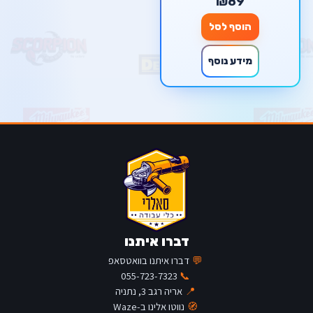
₪89
הוסף לסל
מידע נוסף
דברו איתנו
💬
דברו איתנו בוואטסאפ
055-723-7323
📞
📍
אריה רגב 3, נתניה
🧭
נווטו אלינו ב-Waze