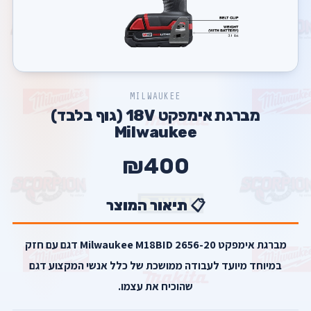
MILWAUKEE
מברגת אימפקט 18V (גוף בלבד)
Milwaukee
₪400
📋 תיאור המוצר
מברגת אימפקט Milwaukee M18BID 2656-20 דגם עם חזק
במיוחד מיועד לעבודה ממושכת של כלל אנשי המקצוע דגם
שהוכיח את עצמו.