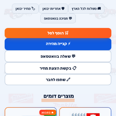
🚚 משלוח לכל הארץ
🛡️ אחריות יבואן
🏷️ מחיר יבואן
💬 תמיכה בוואטסאפ
🛒 הוסף לסל
⚡ קנייה מהירה
💬 שאלה בוואטסאפ
📋 בקשת הצעת מחיר
🔗 שתפו לחבר
מוצרים דומים
🔥 במבצע
-50%