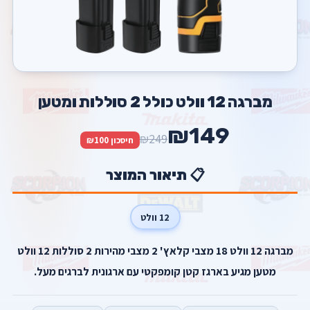
מברגה 12 וולט כולל 2 סוללות ומטען
₪149
₪249
חיסכון ₪100
📋 תיאור המוצר
12 וולט
מברגה 12 וולט 18 מצבי קלאץ' 2 מצבי מהירות 2 סוללות 12 וולט
מטען מגיע בארגז קטן קומפקטי עם ארגונית לברגים מעל.