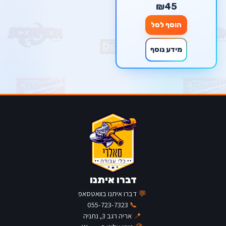
₪45
הוסף לסל
מידע נוסף
דברו איתנו
💬
דברו איתנו בוואטסאפ
055-723-7323
📞
📍
אריה רגב 3, נתניה