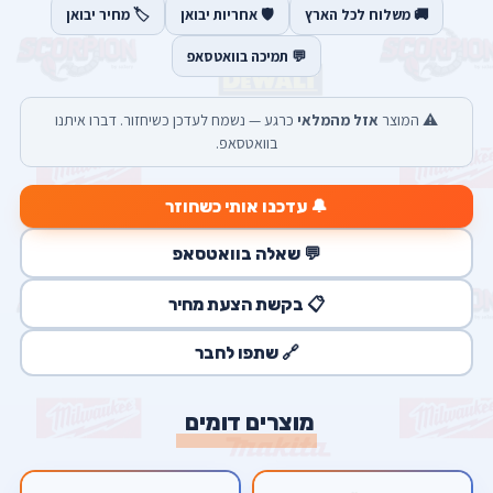
🚚 משלוח לכל הארץ
🛡️ אחריות יבואן
🏷️ מחיר יבואן
💬 תמיכה בוואטסאפ
⚠️ המוצר
אזל מהמלאי
כרגע — נשמח לעדכן כשיחזור. דברו איתנו
בוואטסאפ.
🔔 עדכנו אותי כשחוזר
💬 שאלה בוואטסאפ
📋 בקשת הצעת מחיר
🔗 שתפו לחבר
מוצרים דומים