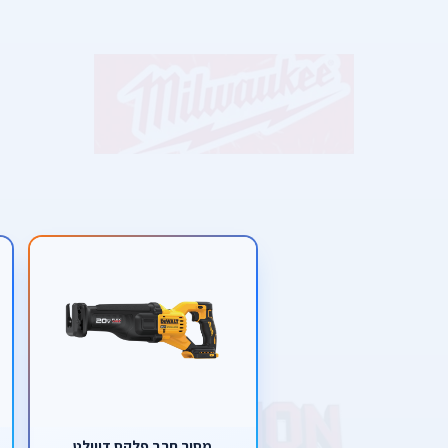
מסור חרב פלקס דיוולט