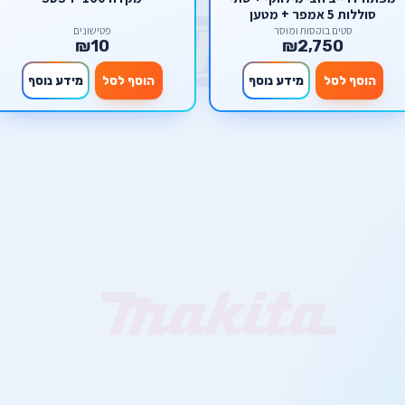
סוללות 5 אמפר + מטען
סטים בוקסות ומוסך
פטישונים
₪10
₪2,750
הוסף לסל
מידע נוסף
הוסף לסל
מידע נוסף