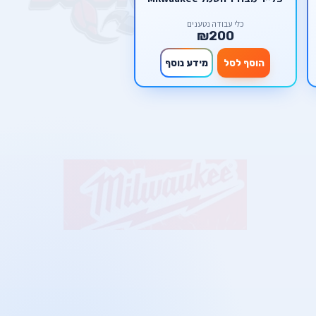
כלי עבודה נטענים
₪200
הוסף לסל
מידע נוסף