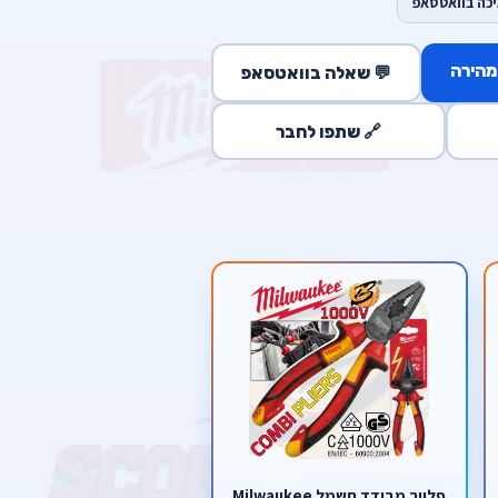
יכה בוואטסאפ
מהירה
💬 שאלה בוואטסאפ
🔗 שתפו לחבר
פלייר מבודד חשמל Milwaukee