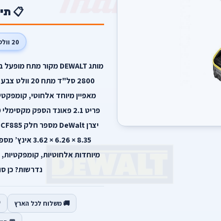
📋 תי
20 וולט
מותג DEWALT מקור מתח
מיוחדות אלחוטיות, קומפקטיות, 
נדרשות? כן סוג
🚚 משלוח לכל הארץ