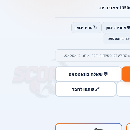
️ אחריות יבואן
🏷️ מחיר יבואן
יכה בוואטסאפ
מח לעדכן כשיחזור. דברו איתנו בוואטסאפ.
💬 שאלה בוואטסאפ
🔗 שתפו לחבר