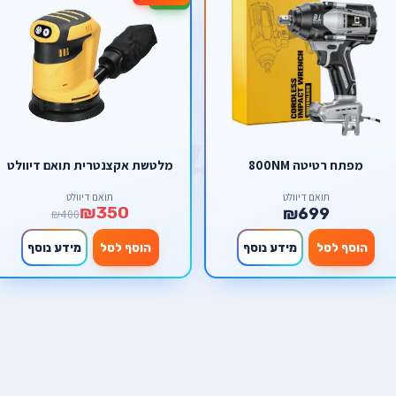
מפתח רטיטה 800NM
מלטשת אקצנטרית תואם דיוולט
תואם דיוולט
תואם דיוולט
₪350
₪699
₪400
הוסף לסל
מידע נוסף
הוסף לסל
מידע נוסף