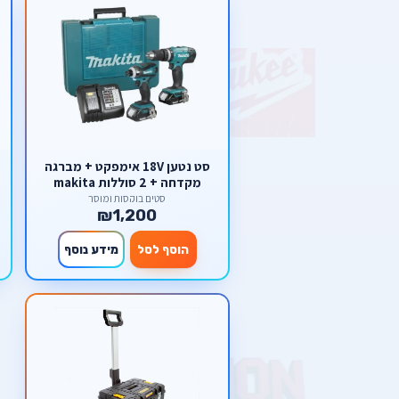
סט נטען 18V אימפקט + מברגה
מקדחה + 2 סוללות makita
סטים בוקסות ומוסך
₪1,200
הוסף לסל
מידע נוסף