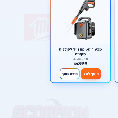
מכשיר שטיפה נייד לסוללות
מקיטה
תואם מקיטה
₪399
הוסף לסל
מידע נוסף