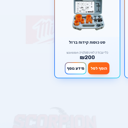
סט כוסות קידוח ברזל
כלי עבודה לאינסטלציה scorpion
₪200
הוסף לסל
מידע נוסף