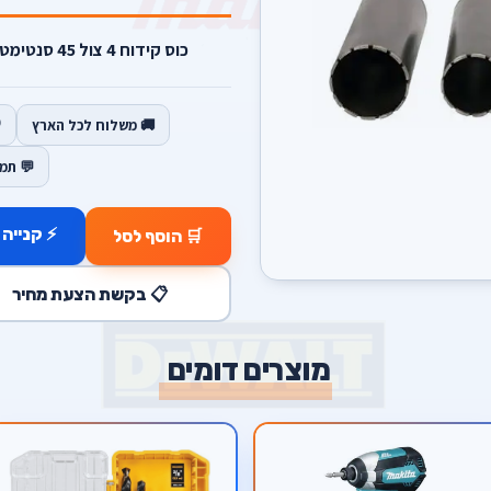
כוס קידוח 4 צול 45 סנטימטר אורך חיבור 1-1/4 למכונות קידוח.
🚚 משלוח לכל הארץ
💬 תמ
⚡ קנייה 
🛒 הוסף לסל
📋 בקשת הצעת מחיר
מוצרים דומים