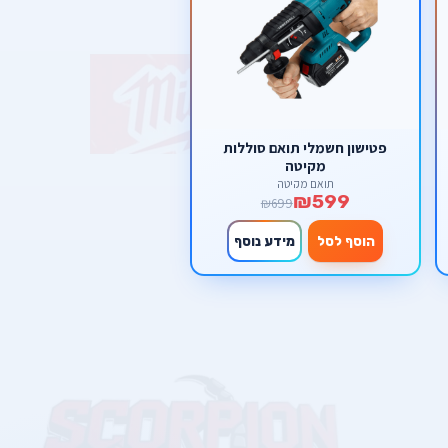
פטישון חשמלי תואם סוללות
מקיטה
תואם מקיטה
₪599
₪699
הוסף לסל
מידע נוסף