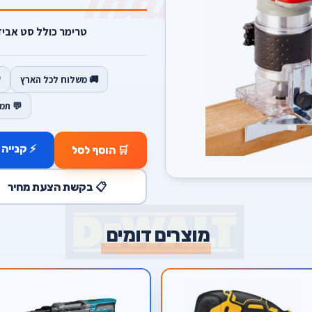
טרימר כולל סט אביזר
🚚 משלוח לכל הארץ
💬 תמ
⚡ קנייה 
🛒 הוסף לסל
📋 בקשת הצעת מחיר
מוצרים דומים