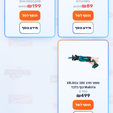
כוסות קידוח
סטים בוקסות ומוסך
₪199
₪89
₪499
₪399
הוסף לסל
הוסף לסל
מידע נוסף
מידע נוסף
מסור חרב XRJ01z 18V
Makita גוף בלבד
מסורים
₪499
הוסף לסל