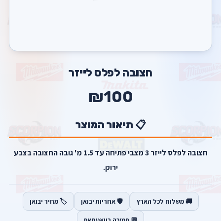
חצובה לפלס לייזר
₪100
📋 תיאור המוצר
חצובה לפלס לייזר 3 מצבי פתיחה עד 1.5 מ' גובה החצובה בצבע
ירוק.
🚚 משלוח לכל הארץ
🛡️ אחריות יבואן
🏷️ מחיר יבואן
💬 תמיכה בוואטסאפ