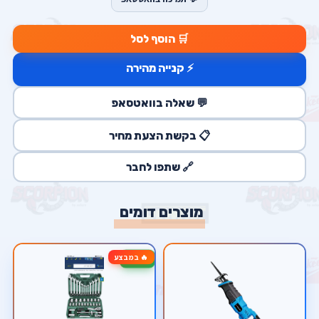
🛒 הוסף לסל
⚡ קנייה מהירה
💬 שאלה בוואטסאפ
📋 בקשת הצעת מחיר
🔗 שתפו לחבר
מוצרים דומים
🔥 במבצע
-37%