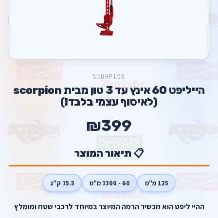
SCORPION
הייליפט 60 אינץ עד 3 טון מבית scorpion
(לאיסוף עצמי בלבד!)
₪399
📋 תיאור המוצר
125 מ"מ
60 - 1300 מ"מ
15.5 ק"ג
ההיי ליפט הוא מכשיר הרמה המיוצר במיוחד לרכבי שטח ומומלץ