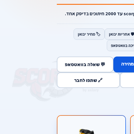
️ אחריות יבואן
🏷️ מחיר יבואן
יכה בוואטסאפ
מהירה
💬 שאלה בוואטסאפ
🔗 שתפו לחבר