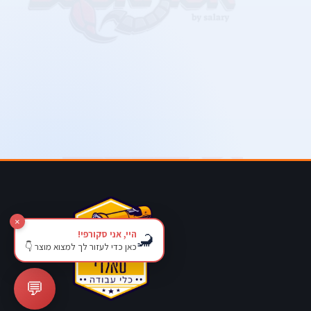
×
היי, אני סקורפי!
🦂
כאן כדי לעזור לך למצוא מוצר 👇
💬