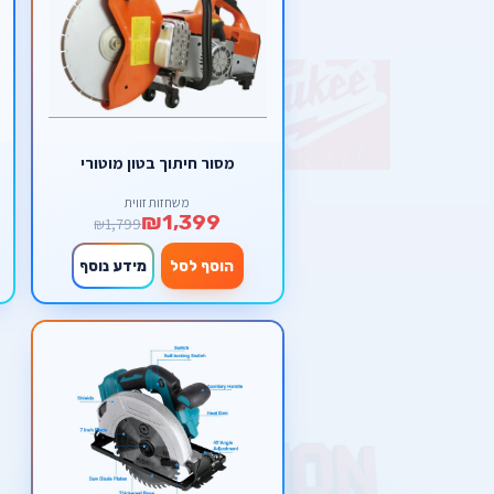
מסור חיתוך בטון מוטורי
משחזות זווית
₪1,399
₪1,799
הוסף לסל
מידע נוסף