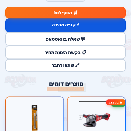
🛒 הוסף לסל
⚡ קנייה מהירה
💬 שאלה בוואטסאפ
📋 בקשת הצעת מחיר
🔗 שתפו לחבר
מוצרים דומים
🔥 במבצע
-13%