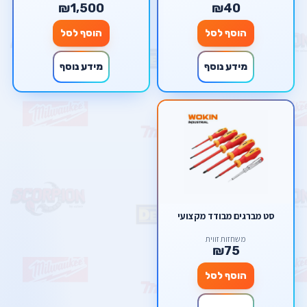
₪1,500
₪40
הוסף לסל
הוסף לסל
מידע נוסף
מידע נוסף
סט מברגים מבודד מקצועי
משחזות זווית
₪75
הוסף לסל