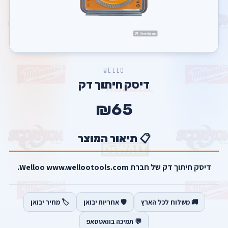
WELLO
דיסק חיתוך דק
₪65
📋 תיאור המוצר
דיסק חיתוך דק של חברת Welloo www.wellootools.com.
🚚 משלוח לכל הארץ
🛡️ אחריות יבואן
🏷️ מחיר יבואן
💬 תמיכה בוואטסאפ