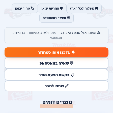
🚚 משלוח לכל הארץ
🛡️ אחריות יבואן
🏷️ מחיר יבואן
💬 תמיכה בוואטסאפ
⚠️ המוצר
אזל מהמלאי
כרגע — נשמח לעדכן כשיחזור. דברו איתנו
בוואטסאפ.
🔔 עדכנו אותי כשחוזר
💬 שאלה בוואטסאפ
📋 בקשת הצעת מחיר
🔗 שתפו לחבר
מוצרים דומים