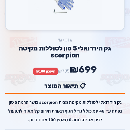
MAKITA
גק הידרואלי 5 טון לסוללות מקיטה
scorpion
₪699
₪799
חיסכון ₪100
📋 תיאור המוצר
גק הידרואלי לסוללות מקיטה מבית scorpion כושר הרמה 5 טון
נפתח עד 48 סמ כולל גודל הגוף תאורת חירום קל מאוד לתפעול
ידית אחיזה נוחה 0 מאמץ 100 אחוז דיוק.