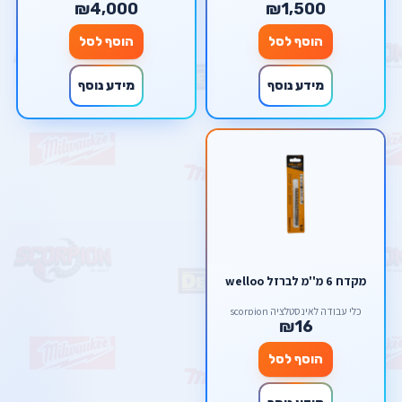
₪4,000
₪1,500
הוסף לסל
הוסף לסל
מידע נוסף
מידע נוסף
מקדח 6 מ''מ לברזל welloo
כלי עבודה לאינסטלציה scorpion
₪16
הוסף לסל