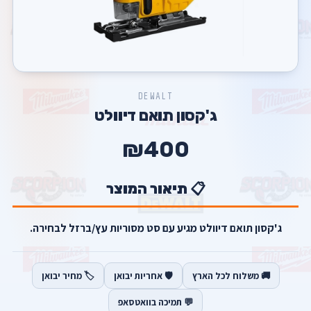
DEWALT
ג'קסון תואם דיוולט
₪400
📋 תיאור המוצר
ג'קסון תואם דיוולט מגיע עם סט מסוריות עץ/ברזל לבחירה.
🚚 משלוח לכל הארץ
🛡️ אחריות יבואן
🏷️ מחיר יבואן
💬 תמיכה בוואטסאפ