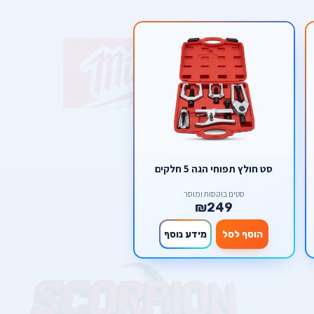
סט חולץ תפוחי הגה 5 חלקים
סטים בוקסות ומוסך
₪249
הוסף לסל
מידע נוסף