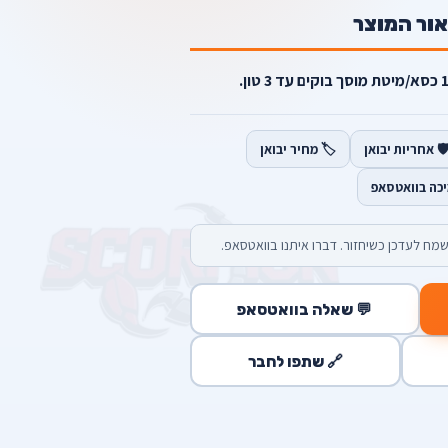
אור המוצר
️ אחריות יבואן
🏷️ מחיר יבואן
יכה בוואטסאפ
מח לעדכן כשיחזור. דברו איתנו בוואטסאפ.
💬 שאלה בוואטסאפ
🔗 שתפו לחבר