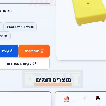
בוסטר לס
🚚 משלוח לכל הארץ
💬 תמ
⚡ קנייה 
🛒 הוסף לסל
📋 בקשת הצעת מחיר
מוצרים דומים