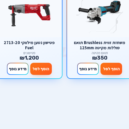
משחזת זווית Brushless תואם
פטישון נטען מילווקי 2713-20
סוללות מקיטה 125mm
Fuel
תואם מקיטה
פטישונים
₪1,200
₪350
הוסף לסל
מידע נוסף
הוסף לסל
מידע נוסף