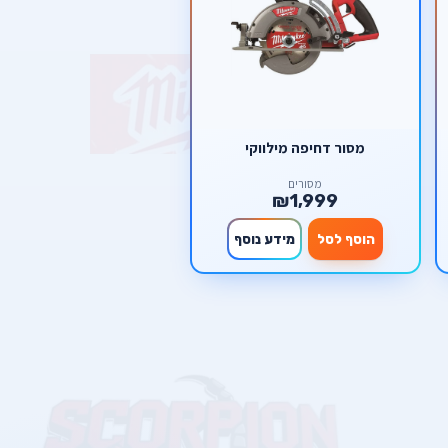
מסור דחיפה מילווקי
מסורים
₪1,999
הוסף לסל
מידע נוסף