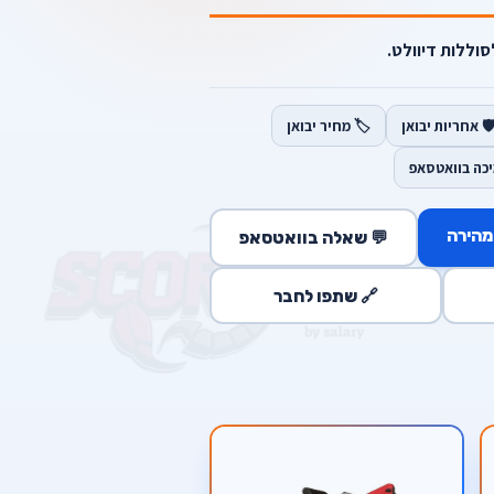
וללות דיוולט.
️ אחריות יבואן
🏷️ מחיר יבואן
יכה בוואטסאפ
מהירה
💬 שאלה בוואטסאפ
🔗 שתפו לחבר