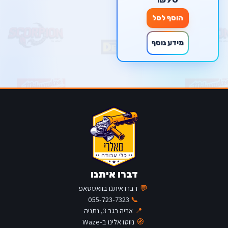
הוסף לסל
מידע נוסף
דברו איתנו
💬
דברו איתנו בוואטסאפ
055-723-7323
📞
📍
אריה רגב 3, נתניה
🧭
נווטו אלינו ב-Waze