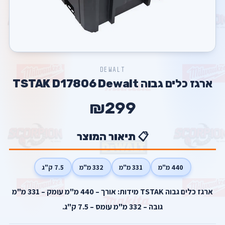
DEWALT
ארגז כלים גבוה TSTAK D17806 Dewalt
₪299
📋 תיאור המוצר
440 מ"מ
331 מ"מ
332 מ"מ
7.5 ק"ג
ארגז כלים גבוה TSTAK מידות: אורך – 440 מ"מ עומק – 331 מ"מ
גובה – 332 מ"מ עומס – 7.5 ק"ג.