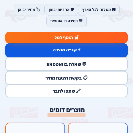
🚚 משלוח לכל הארץ
🛡️ אחריות יבואן
🏷️ מחיר יבואן
💬 תמיכה בוואטסאפ
🛒 הוסף לסל
⚡ קנייה מהירה
💬 שאלה בוואטסאפ
📋 בקשת הצעת מחיר
🔗 שתפו לחבר
מוצרים דומים