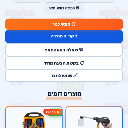
💬 תמיכה בוואטסאפ
🛒 הוסף לסל
⚡ קנייה מהירה
💬 שאלה בוואטסאפ
📋 בקשת הצעת מחיר
🔗 שתפו לחבר
מוצרים דומים
🔥 במבצע
-50%