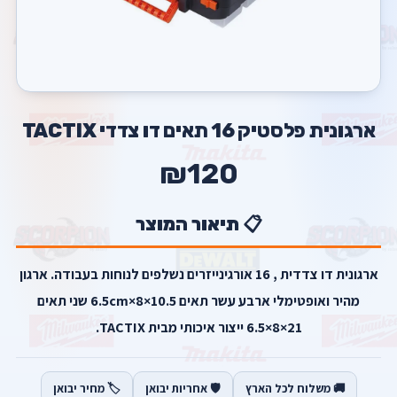
ארגונית פלסטיק 16 תאים דו צדדי TACTIX
₪120
📋 תיאור המוצר
ארגונית דו צדדית , 16 אורגינייזרים נשלפים לנוחות בעבודה. ארגון
מהיר ואופטימלי ארבע עשר תאים 10.5×8×6.5cm שני תאים
21×8×6.5 ייצור איכותי מבית TACTIX.
🚚 משלוח לכל הארץ
🛡️ אחריות יבואן
🏷️ מחיר יבואן