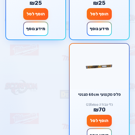
₪25
₪25
הוסף לסל
הוסף לסל
מידע נוסף
מידע נוסף
פלס מקצועי 60cm מגנטי
כלי עבודה GSfixtop
₪70
הוסף לסל