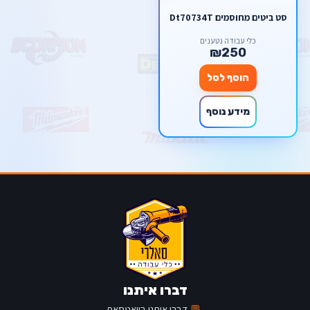
סט ביטים מחוסמים Dt70734T
כלי עבודה נטענים
₪250
הוסף לסל
מידע נוסף
דברו איתנו
💬
דברו איתנו בוואטסאפ