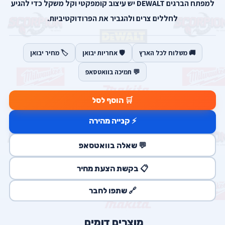
למפתח הברגים DEWALT יש עיצוב קומפקטי וקל משקל כדי להגיע
לחללים צרים ולהגביר את הפרודוקטיביות.
🚚 משלוח לכל הארץ
🛡️ אחריות יבואן
🏷️ מחיר יבואן
💬 תמיכה בוואטסאפ
🛒 הוסף לסל
⚡ קנייה מהירה
💬 שאלה בוואטסאפ
📋 בקשת הצעת מחיר
🔗 שתפו לחבר
מוצרים דומים