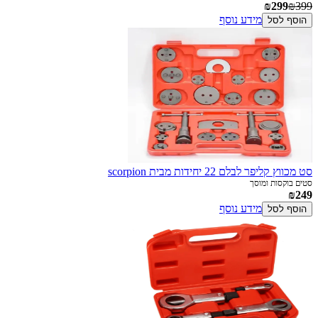
₪299
₪399
מידע נוסף
הוסף לסל
סט מכווץ קליפר לבלם 22 יחידות מבית scorpion
סטים בוקסות ומוסך
₪249
מידע נוסף
הוסף לסל