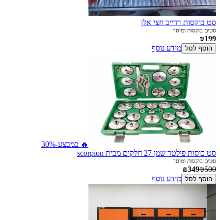
סט בוקסות דרייב חצי אלן
סטים בוקסות ומוסך
₪199
מידע נוסף
הוסף לסל
🔥 במבצע
-30%
סט כוסות פילטר שמן 27 חלקים מבית scorpion
סטים בוקסות ומוסך
₪349
₪500
מידע נוסף
הוסף לסל