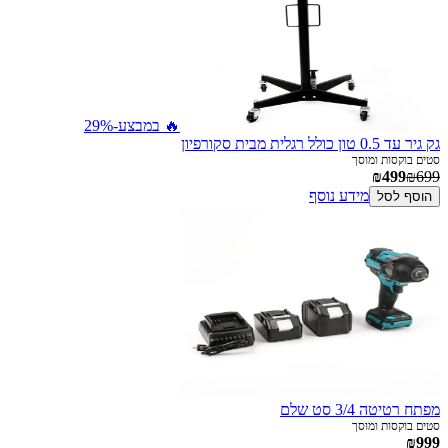
🔥 במבצע
-29%
גק גיר עד 0.5 טון כולל רגלית מבית סקורפיון
סטים בוקסות ומוסך
₪499
₪699
מידע נוסף
הוסף לסל
מפתח רטיטה 3/4 סט שלם
סטים בוקסות ומוסך
₪999