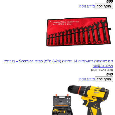
₪99
מידע נוסף
הוסף לסל
סט מפתחות רינג-פתוח 14 יחידות (8-24 מ"מ) מבית Scorpion – בנרתיק
גלילה מקצועי
סטים בוקסות ומוסך
₪49
מידע נוסף
הוסף לסל