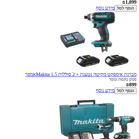
₪1,899
מידע נוסף
הוסף לסל
מברגת אימפקט מקיטה נטענת + 2 סוללות Makita 1.5אמפר
סטים בוקסות ומוסך
₪899
מידע נוסף
הוסף לסל