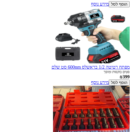
מידע נוסף
הוסף לסל
מפתח רטיטה 1/2 בראשלס 600nm סט שלם
סטים בוקסות ומוסך
₪399
מידע נוסף
הוסף לסל