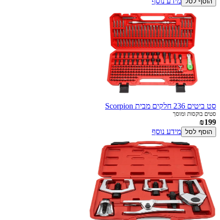
מידע נוסף
הוסף לסל
סט ביטים 236 חלקים מבית Scorpion
סטים בוקסות ומוסך
₪199
מידע נוסף
הוסף לסל