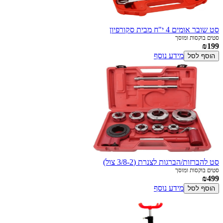
סט שובר אומים 4 י"ח מבית סקורפיון
סטים בוקסות ומוסך
₪199
מידע נוסף
הוסף לסל
סט להברזות/הברגות לצנרת (3/8-2 צול)
סטים בוקסות ומוסך
₪499
מידע נוסף
הוסף לסל