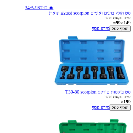
🔥 במבצע
-34%
סט חולץ ברגים ואומים scorpion (מבצע ינואר)
סטים בוקסות ומוסך
₪99
₪149
מידע נוסף
הוסף לסל
סט בוקסות טורקס T30-80 scorpion
סטים בוקסות ומוסך
₪199
מידע נוסף
הוסף לסל