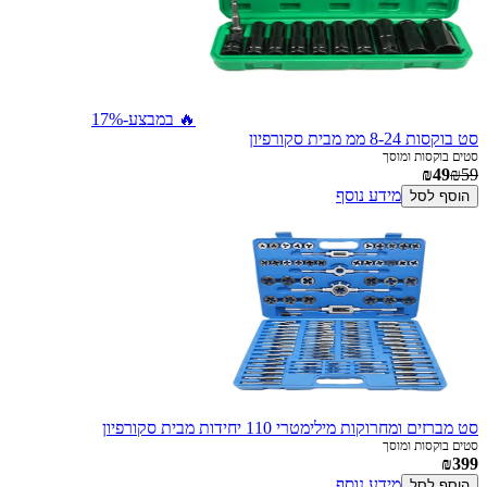
🔥 במבצע
-17%
סט בוקסות 8-24 ממ מבית סקורפיון
סטים בוקסות ומוסך
₪49
₪59
מידע נוסף
הוסף לסל
סט מברזים ומחרוקות מילימטרי 110 יחידות מבית סקורפיון
סטים בוקסות ומוסך
₪399
מידע נוסף
הוסף לסל