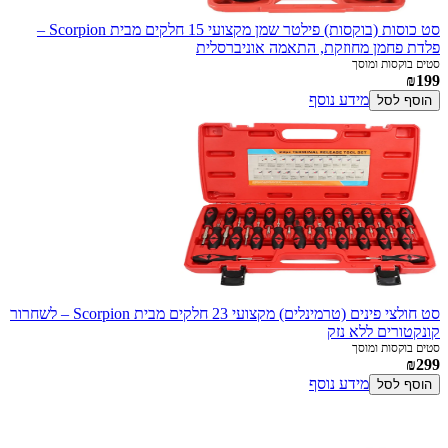
סט כוסות (בוקסות) פילטר שמן מקצועי 15 חלקים מבית Scorpion –
פלדת פחמן מחוזקת, התאמה אוניברסלית
סטים בוקסות ומוסך
₪199
מידע נוסף
הוסף לסל
סט חולצי פינים (טרמינלים) מקצועי 23 חלקים מבית Scorpion – לשחרור
קונקטורים ללא נזק
סטים בוקסות ומוסך
₪299
מידע נוסף
הוסף לסל