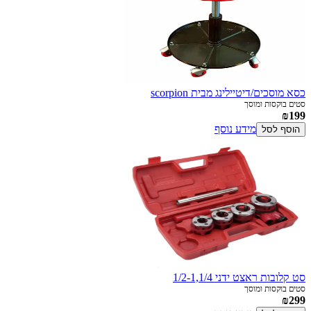
כסא מוסכים/דיטיילינג מבית scorpion
סטים בוקסות ומוסך
₪199
מידע נוסף
הוסף לסל
סט קלובות ראצט ידני 1/2-1,1/4
סטים בוקסות ומוסך
₪299