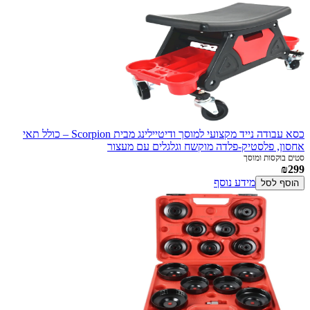
כסא עבודה נייד מקצועי למוסך ודיטיילינג מבית Scorpion – כולל תאי
אחסון, פלסטיק-פלדה מוקשח וגלגלים עם מעצור
סטים בוקסות ומוסך
₪299
מידע נוסף
הוסף לסל