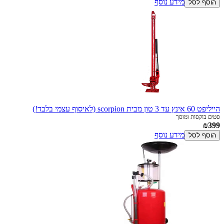
מידע נוסף
הוסף לסל
הייליפט 60 אינץ עד 3 טון מבית scorpion (לאיסוף עצמי בלבד!)
סטים בוקסות ומוסך
₪399
מידע נוסף
הוסף לסל