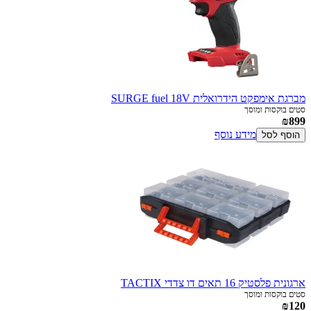
מברגת אימפקט הידרואלית SURGE fuel 18V
סטים בוקסות ומוסך
₪899
מידע נוסף
הוסף לסל
ארגונית פלסטיק 16 תאים דו צדדי TACTIX
סטים בוקסות ומוסך
₪120