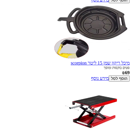
הוסף לסל
מיכל ריקון שמן 15 ליטר scorpion
סטים בוקסות ומוסך
₪69
מידע נוסף
הוסף לסל