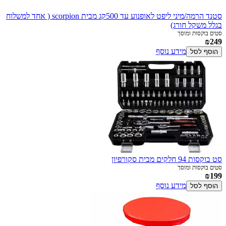
סטנד הרמה/מיני ליפט לאופנוע עד 500קג מבית scorpion ( אחד למשלוח
בגלל משקל חורג)
סטים בוקסות ומוסך
₪249
מידע נוסף
הוסף לסל
סט בוקסות 94 חלקים מבית סקורפיון
סטים בוקסות ומוסך
₪199
מידע נוסף
הוסף לסל