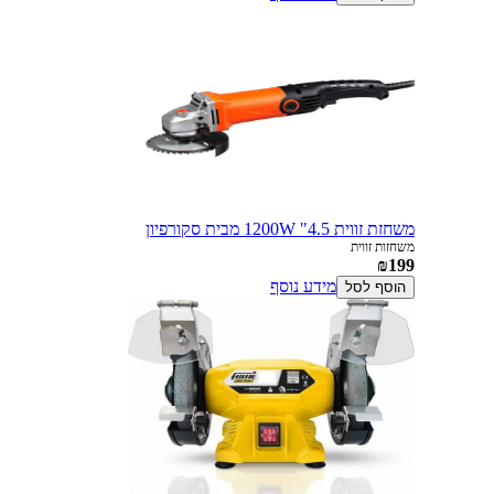
משחזת זווית 4.5" 1200W מבית סקורפיון
משחזות זווית
₪199
מידע נוסף
הוסף לסל