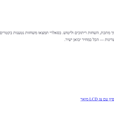
דינות — הכל במחיר יבואן ישיר.