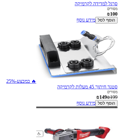
סרגל למדידה לקרמיקה
מסורים
₪100
מידע נוסף
הוסף לסל
🔥 במבצע
-25%
סטנד חיתוך 45 מעלות לקרמיקה
מסורים
₪149
₪199
מידע נוסף
הוסף לסל