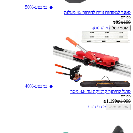
🔥 במבצע
-50%
סטנד למשחזת זווית לחיתוך 45 מעלות
מסורים
₪99
₪199
מידע נוסף
הוסף לסל
🔥 במבצע
-40%
סרגל לחיתוך קרמיקה עד 3.8 מטר
מסורים
₪1,199
₪1,999
מידע נוסף
אזל מהמלאי