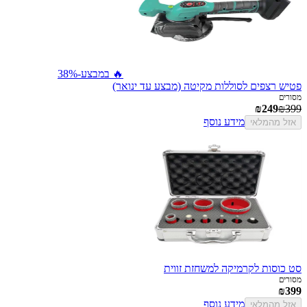
🔥 במבצע
-38%
פטיש רצפים לסוללות מקיטה (מבצע עד ינואר)
מסורים
₪249
₪399
מידע נוסף
אזל מהמלאי
סט כוסות לקרמיקה למשחזת זווית
מסורים
₪399
מידע נוסף
אזל מהמלאי