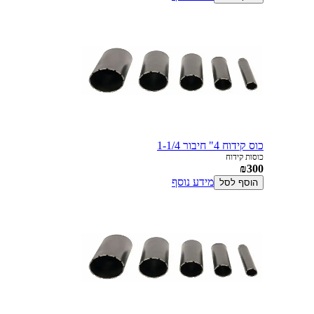
כוס קידוח 4" חיבור 1-1/4
כוסות קידוח
₪300
מידע נוסף
הוסף לסל