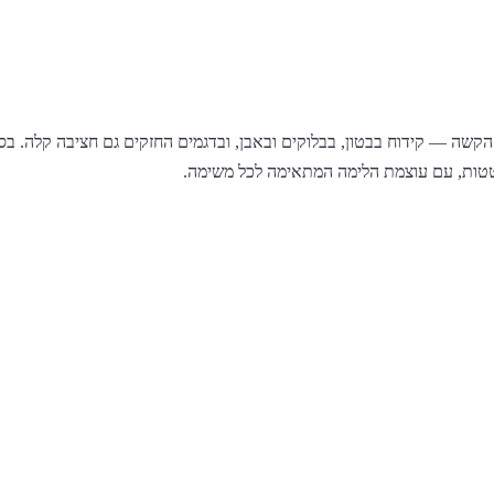
קשה — קידוח בבטון, בבלוקים ובאבן, ובדגמים החזקים גם חציבה קלה. בס