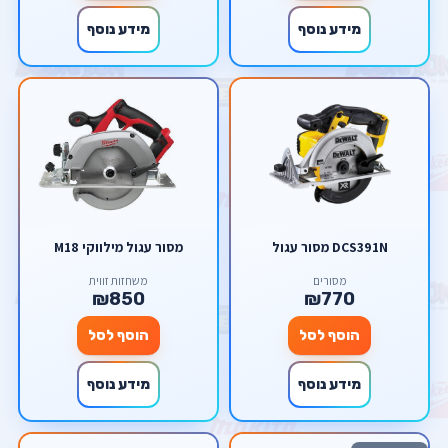
מידע נוסף
מידע נוסף
DCS391N מסור עגול
מסור עגול מילווקי M18
מסורים
משחזות זווית
₪850
₪770
הוסף לסל
הוסף לסל
מידע נוסף
מידע נוסף