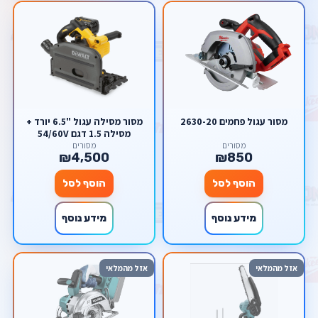
מסור עגול פחמים 2630-20
מסור מסילה עגול "6.5 יורד +
מסילה 1.5 דגם 54/60V
DeWalt FlexVolt DCS520
מסורים
מסורים
₪4,500
₪850
דיוולט
הוסף לסל
הוסף לסל
מידע נוסף
מידע נוסף
אזל מהמלאי
אזל מהמלאי