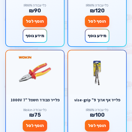
כלי עבודה IRWIN
כלי עבודה IRWIN
₪90
₪120
הוסף לסל
הוסף לסל
מידע נוסף
מידע נוסף
פלייר אף ארוך 9" vise-grip
פלייר מבודד חשמל "7 1000V
כלי עבודה IRWIN
כלי עבודה Wokin
₪75
₪100
הוסף לסל
הוסף לסל