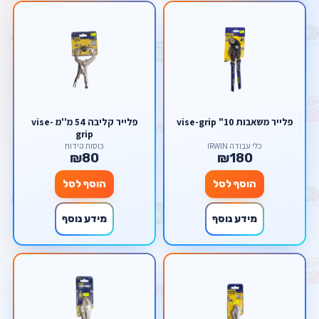
פלייר משאבות 10" vise-grip
פלייר קליבה 54 מ''מ vise-
grip
כלי עבודה IRWIN
כוסות קידוח
₪80
₪180
הוסף לסל
הוסף לסל
מידע נוסף
מידע נוסף