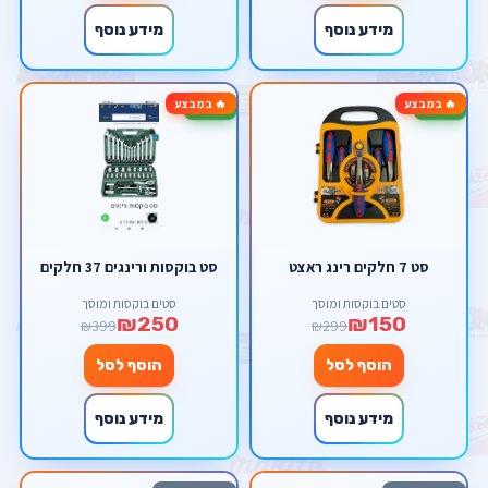
מידע נוסף
מידע נוסף
🔥 במבצע
🔥 במבצע
-37%
-50%
סט 7 חלקים רינג ראצט
סט בוקסות ורינגים 37 חלקים
סטים בוקסות ומוסך
סטים בוקסות ומוסך
₪250
₪150
₪399
₪299
הוסף לסל
הוסף לסל
מידע נוסף
מידע נוסף