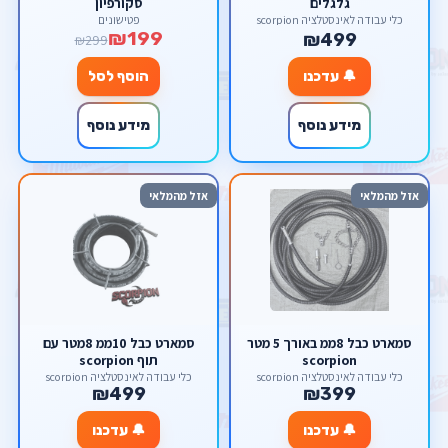
גלגלים
סקורפיון
כלי עבודה לאינסטלציה scorpion
פטישונים
₪199
₪499
₪299
🔔 עדכנו
הוסף לסל
מידע נוסף
מידע נוסף
אזל מהמלאי
אזל מהמלאי
סמארט כבל 8ממ באורך 5 מטר
סמארט כבל 10ממ 8מטר עם
scorpion
תוף scorpion
כלי עבודה לאינסטלציה scorpion
כלי עבודה לאינסטלציה scorpion
₪499
₪399
🔔 עדכנו
🔔 עדכנו