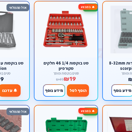
🔥 במבצע
-61%
אזל מהמלאי
סט בוקסות שחורות 8-32mm
סט בוקסות 1/4 46 חלקים
סט בוקסות ע
סקורפיון
ion
ת ומוסך
סטים בוקסות ומוסך
סטים בוק
₪19
9
₪49
מידע נוסף
הוסף לסל
מידע נוסף
🔔 עדכנו
🔥 במבצע
-17%
אזל מהמלאי