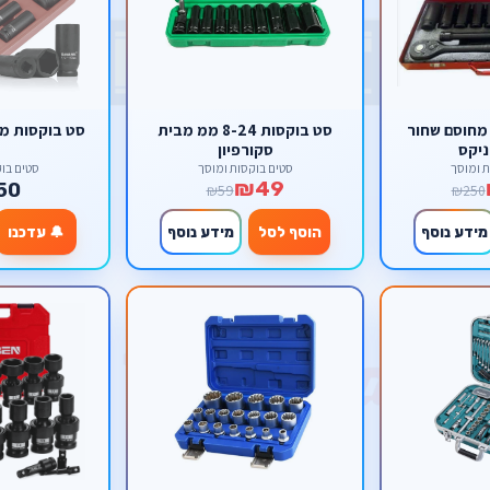
ט בוקסות 1/2 מחוסם שחור
סט בוקסות 8-24 ממ מבית
סט בוקסות מ
ניקס
סקורפיון
ת ומוסך
סטים בוקסות ומוסך
סטים בוק
₪49
50
₪59
₪250
מידע נוסף
הוסף לסל
מידע נוסף
🔔 עדכנו