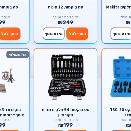
סט בוקסות 12 פינות
סט בוקסות מת
ת ומוסך
סטים בוקסות ומוסך
סטים בוק
99
₪249
₪
מידע נוסף
הוסף לסל
מידע נוסף
הוסף לסל
אזל מהמלאי
סט בוקסות טורקס T30-80
סט בוקסות 94 חלקים מבית
בו
sc
סקורפיון
מוסך+בוקסות ר
ת ומוסך
סטים בוקסות ומוסך
סטים בוק
99
₪199
₪