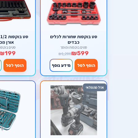
סט בוקסות שחורות לכלים
ס
כבדים
אורן מכ
סטים בוקסות ומוסך
סטים בוקסו
₪199
₪599
₪1,200
הוסף לסל
מידע נוסף
הוסף לסל
אזל מהמלאי