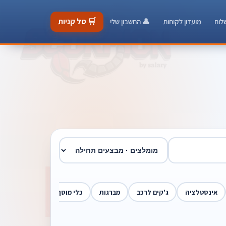
🛒 סל קניות
לוח
מועדון לקוחות
👤 החשבון שלי
אינסטלציה
ג'קים לרכב
מברגות
כלי מוסך
חשמלאים