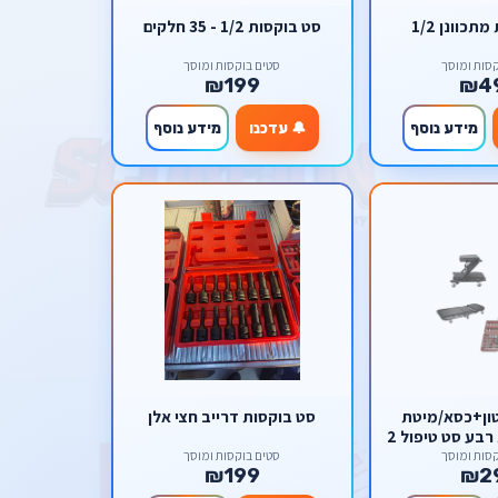
כוונן 1/2
סט בוקסות 1/2 - 35 חלקים
סות ומוסך
סטים בוקסות ומוסך
₪199
₪4
מידע נוסף
🔔 עדכנו
מידע נוסף
קים עד 3 טון+כסא/מיטת
סט בוקסות דרייב חצי אלן
בע סט טיפול 2
סות ומוסך
סטים בוקסות ומוסך
₪199
₪2