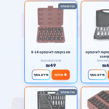
אזל מהמלאי
מוקות לאימפקט
סט בוקסות לאימפקט 8-14
scorp
סות ומוסך
סטים בוקסות ומוסך
₪49
₪6
מידע נוסף
🔔 עדכנו
מידע נוסף
אזל מהמלאי