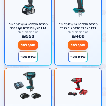
מברגת אימפקט נטענת מקיטה
מברגת אימפקט נטענת מקיטה
DTD153 / XDT13 גוף בלבד
DTD154 /XDT14 גוף בלבד
סטים בוקסות ומוסך
סטים בוקסות ומוסך
₪550
₪400
הוסף לסל
הוסף לסל
מידע נוסף
מידע נוסף