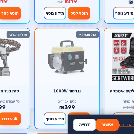
19
₪19
₪
₪49
מידע נוסף
הוסף לסל
מידע נוסף
הוסף לסל
אזל מהמלאי
אזל מהמלאי
גנרטור 1000W
סטלבנד חשמלי 
ת ומוסך
כלים ואביזרים
כלי עבודה לאינסטלצי
99
₪399
₪499
מידע נוסף
🔔 עדכנו
מידע נוסף
🔔 עדכנו
 הפרטיות
אישור
דחייה