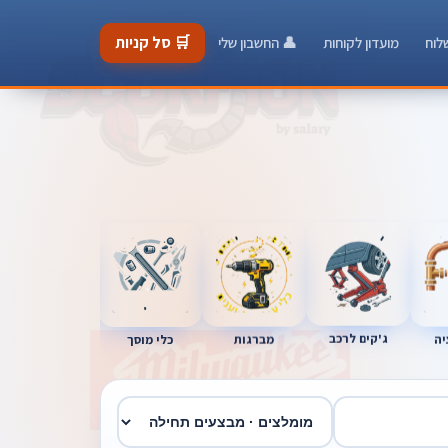
🛒 סל קניות
לוח
מועדון לקוחות
👤 החשבון שלי
כלי מוסך
יה
מברגות
ג'קים לרכב
חשמלאים