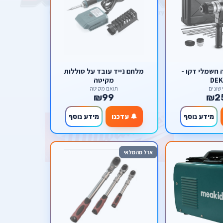
 חשמלי דקו -
מלחם נייד עובד על סוללות
DE
מקיטה
שונים
תואם מקיטה
₪99
₪2
מידע נוסף
🔔 עדכנו
מידע נוסף
אזל מהמלאי