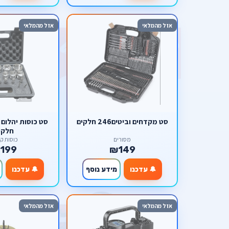
אזל מהמלאי
אזל מהמלאי
סט מקדחים וביטים246 חלקים
חלקי
מסורים
כוסות קי
199
₪149
🔔 עדכנו
מידע נוסף
🔔 עדכנו
אזל מהמלאי
אזל מהמלאי