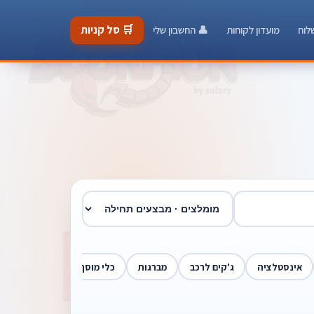
🛒 סל קניות
לוח
מועדון לקוחות
👤 החשבון שלי
אינסטלציה
ג'קים לרכב
מברגות
כלי מוסך
חשמלאים