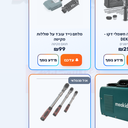
 חשמלי דקו -
מלחם נייד עובד על סוללות
DE
מקיטה
שונים
תואם מקיטה
₪99
₪2
מידע נוסף
🔔 עדכנו
מידע נוסף
אזל מהמלאי