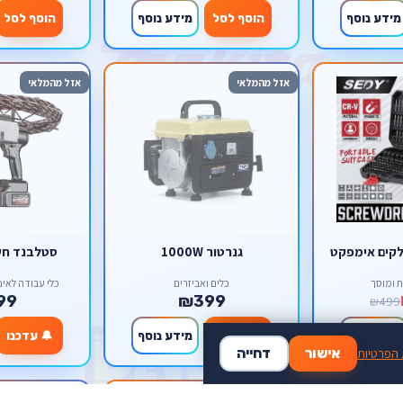
מידע נוסף
הוסף לסל
מידע נוסף
הוסף לסל
אזל מהמלאי
אזל מהמלאי
גנרטור 1000W
סטלבנד חשמלי 
ת ומוסך
כלים ואביזרים
כלי עבודה לאינסטלצי
99
₪399
₪499
מידע נוסף
🔔 עדכנו
מידע נוסף
🔔 עדכנו
 הפרטיות
אישור
דחייה
אזל מהמלאי
אזל מהמלאי