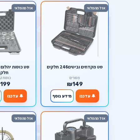
אזל מהמלאי
אזל מהמלאי
סט מקדחים וביטים246 חלקים
חלקי
מסורים
כוסות קי
199
₪149
🔔 עדכנו
מידע נוסף
🔔 עדכנו
אזל מהמלאי
אזל מהמלאי